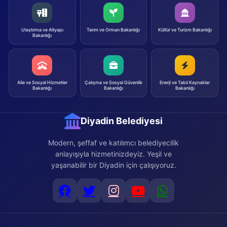
Ulaştırma ve Altyapı
Tarım ve Orman Bakanlığı
Kültür ve Turizm Bakanlığı
Bakanlığı
Aile ve Sosyal Hizmetler
Çalışma ve Sosyal Güvenlik
Enerji ve Tabii Kaynaklar
Bakanlığı
Bakanlığı
Bakanlığı
Diyadin Belediyesi
Modern, şeffaf ve katılımcı belediyecilik
anlayışıyla hizmetinizdeyiz. Yeşil ve
yaşanabilir bir Diyadin için çalışıyoruz.