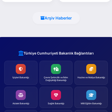
Arşiv Haberler
Türkiye Cumhuriyeti Bakanlık Bağlantıları
İçişleri Bakanlığı
Çevre Şehircilik ve İklim
Hazine ve Maliye Bakanlığı
Değişikliği Bakanlığı
Adalet Bakanlığı
Sağlık Bakanlığı
Milli Eğitim Bakanlığı