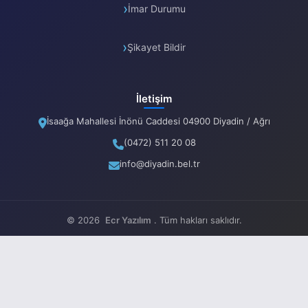
İmar Durumu
Şikayet Bildir
İletişim
İsaağa Mahallesi İnönü Caddesi 04900 Diyadin / Ağrı
(0472) 511 20 08
info@diyadin.bel.tr
© 2026
Ecr Yazılım
. Tüm hakları saklıdır.