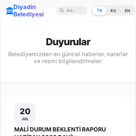
Diyadin
TR
KU
EN
Belediyesi
Duyurular
Belediyemizden en güncel haberler, kararlar
ve resmi bilgilendirmeler.
20
JUL
MALİ DURUM BEKLENTİ RAPORU