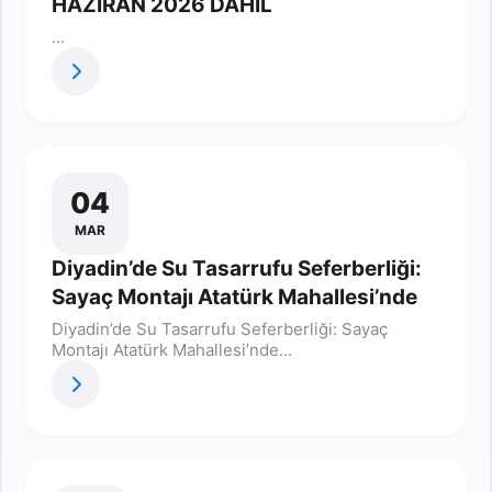
HAZİRAN 2026 DAHİL
...
04
MAR
Diyadin’de Su Tasarrufu Seferberliği:
Sayaç Montajı Atatürk Mahallesi’nde
Diyadin’de Su Tasarrufu Seferberliği: Sayaç
Montajı Atatürk Mahallesi’nde...